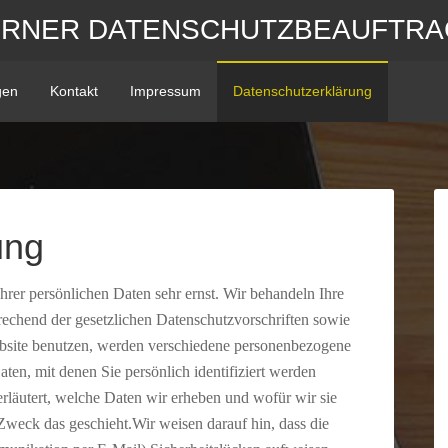
ERNER DATENSCHUTZBEAUFTRA
gen
Kontakt
Impressum
Datenschutzerklärung
ung
hrer persönlichen Daten sehr ernst. Wir behandeln Ihre
echend der gesetzlichen Datenschutzvorschriften sowie
bsite benutzen, werden verschiedene personenbezogene
en, mit denen Sie persönlich identifiziert werden
rläutert, welche Daten wir erheben und wofür wir sie
Zweck das geschieht.Wir weisen darauf hin, dass die