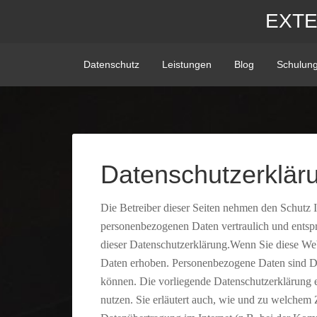
EXT
Datenschutz
Leistungen
Blog
Schulun
Datenschutzerklär
Die Betreiber dieser Seiten nehmen den Schutz I
personenbezogenen Daten vertraulich und entspr
dieser Datenschutzerklärung.Wenn Sie diese We
Daten erhoben. Personenbezogene Daten sind Dat
können. Die vorliegende Datenschutzerklärung e
nutzen. Sie erläutert auch, wie und zu welchem 