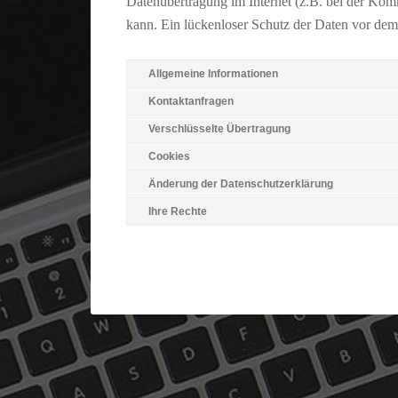
Datenübertragung im Internet (z.B. bei der Kom
kann. Ein lückenloser Schutz der Daten vor dem Z
Allgemeine Informationen
Kontaktanfragen
Verschlüsselte Übertragung
Cookies
Änderung der Datenschutzerklärung
Ihre Rechte