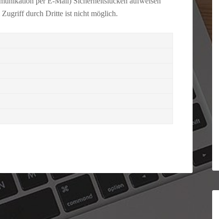
munikation per E-Mail) Sicherheitslücken aufweisen
ugriff durch Dritte ist nicht möglich.